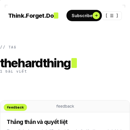
Think.Forget.Do
[ ☰ ]
Subscribe
// TAG
thehardthing
1 bài viết
feedback
feedback
Thẳng thắn và quyết liệt